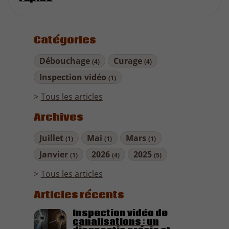
Catégories
Débouchage
Curage
(4)
(4)
Inspection vidéo
(1)
Tous les articles
Archives
Juillet
Mai
Mars
(1)
(1)
(1)
Janvier
2026
2025
(1)
(4)
(5)
Tous les articles
Articles récents
Inspection vidéo de
canalisations : un