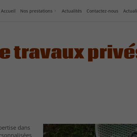
Accueil
Nos prestations
Actualités
Contactez-nous
Actual
e travaux privé
pertise dans
ersonnalisées